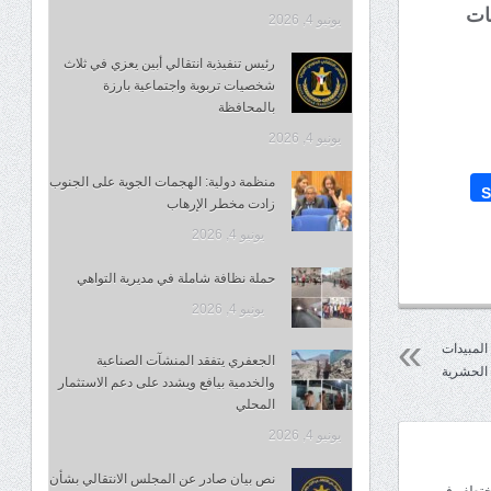
ات
يونيو 4, 2026
رئيس تنفيذية انتقالي أبين يعزي في ثلاث
شخصيات تربوية واجتماعية بارزة
بالمحافظة
يونيو 4, 2026
منظمة دولية: الهجمات الجوية على الجنوب
S
زادت مخطر الإرهاب
يونيو 4, 2026
حملة نظافة شاملة في مديرية التواهي
يونيو 4, 2026
المبيدات
الجعفري يتفقد المنشآت الصناعية
الحشرية
والخدمية بيافع ويشدد على دعم الاستثمار
المحلي
يونيو 4, 2026
نص بيان صادر عن المجلس الانتقالي بشأن