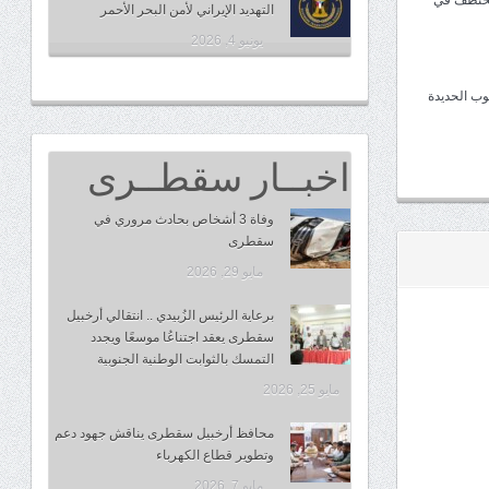
مختطف في
التهديد الإيراني لأمن البحر الأحمر
يونيو 4, 2026
وب الحديدة
اخبــار سقطــرى
وفاة 3 أشخاص بحادث مروري في
سقطرى
مايو 29, 2026
برعاية الرئيس الزُبيدي .. انتقالي أرخبيل
سقطرى يعقد اجتناعُا موسعًا ويجدد
التمسك بالثوابت الوطنية الجنوبية
مايو 25, 2026
محافظ أرخبيل سقطرى يناقش جهود دعم
وتطوير قطاع الكهرباء
مايو 7, 2026