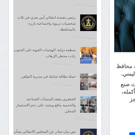
يونيو 4, 2026
رئيس تنفيذية انتقالي أبين يعزي في ثلاث
شخصيات تربوية واجتماعية بارزة
بالمحافظة
يونيو 4, 2026
منظمة دولية: الهجمات الجوية على الجنوب
زادت مخطر الإرهاب
يونيو 4, 2026
ة محافظ
ليمني.
حملة نظافة شاملة في مديرية التواهي
دت صنع
يونيو 4, 2026
كمله،
جز
الجعفري يتفقد المنشآت الصناعية
والخدمية بيافع ويشدد على دعم الاستثمار
المحلي
يونيو 4, 2026
نص بيان صادر عن المجلس الانتقالي بشأن