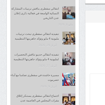
انتقالي سقطرى يناقش ترتيبات المشاركة
النسائية الواسعة في فعالية ذكرى إعلان
عدن التاريخي
مايو 6, 2026
تنفيذية انتقالي سقطرى تبحث ترتيبات
مليونية 4 مايو وتؤكد جاهزيتها التنظيمية
أبريل 29, 2026
تنفيذية انتقالي حديبو تناقش التحضيرات
لمليونية 4 مايو وتؤكد جاهزيتها التنظيمية
أبريل 27, 2026
مسيرة حاشدة في سقطرى تضامنا مع أبناء
حضرموت
أبريل 9, 2026
اجتماع انتقالي سقطرى يستنكر إغلاق
مقرات المجلس في العاصمة عدن