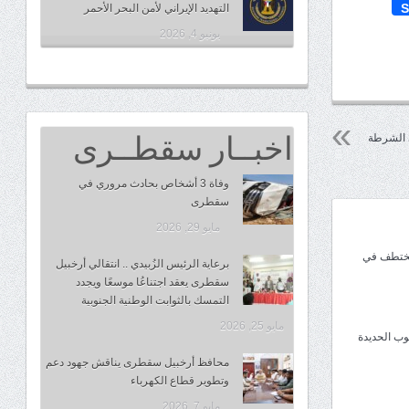
S
التهديد الإيراني لأمن البحر الأحمر
يونيو 4, 2026
اخبــار سقطــرى
ي الشرطة
وفاة 3 أشخاص بحادث مروري في
سقطرى
مايو 29, 2026
مختطف في
برعاية الرئيس الزُبيدي .. انتقالي أرخبيل
سقطرى يعقد اجتناعُا موسعًا ويجدد
التمسك بالثوابت الوطنية الجنوبية
مايو 25, 2026
وب الحديدة
محافظ أرخبيل سقطرى يناقش جهود دعم
وتطوير قطاع الكهرباء
مايو 7, 2026