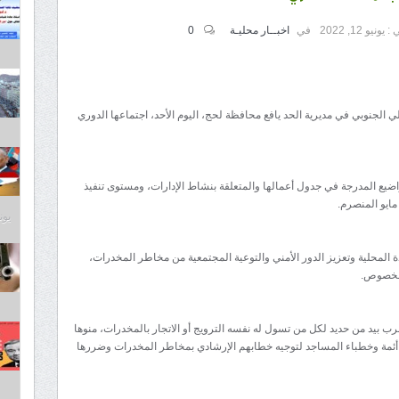
 :
يونيو 12, 2022
في
اخبــار محليـة
0
الي الجنوبي في مديرية الحد يافع محافظة لحج، اليوم الأحد، اجتماعها الدوري
واضيع المدرجة في جدول أعمالها والمتعلقة بنشاط الإدارات، ومستوى تنفيذ
ايو المنصرم.
يونيو 3
 المحلية وتعزيز الدور الأمني والتوعية المجتمعية من مخاطر المخدرات،
 الخصوص.
الضرب بيد من حديد لكل من تسول له نفسه الترويج أو الاتجار بالمخدرات، منوها
 أئمة وخطباء المساجد لتوجيه خطابهم الإرشادي بمخاطر المخدرات وضررها