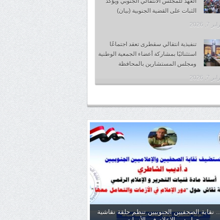
العهد للمجلس الانتقالي الجنوبي ويؤكد
الثبات على القضية الجنوبية (بيان)
 7, 2026
تنفيذية انتقالي سقطرى تعقد اجتماعًا
استثنائيًا بمشاركة أعضاء الجمعية الوطنية
ومجلس المستشارين بالمحافظة
 7, 2026
. نقابة الصحفيين الجنوبيين تنظم حلقة نقاشية
حول دور الإعلام في الأزمات