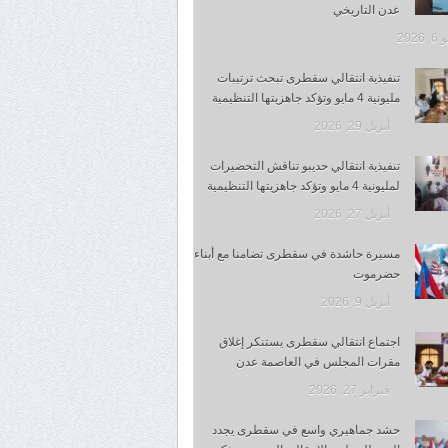
عدن التاريخي
 2026
تنفيذية انتقالي سقطرى تبحث ترتيبات
مليونية 4 مايو وتؤكد جاهزيتها التنظيمية
أبريل 29, 2026
تنفيذية انتقالي حديبو تناقش التحضيرات
لمليونية 4 مايو وتؤكد جاهزيتها التنظيمية
أبريل 27, 2026
مسيرة حاشدة في سقطرى تضامنا مع أبناء
حضرموت
أبريل 9, 2026
اجتماع انتقالي سقطرى يستنكر إغلاق
مقرات المجلس في العاصمة عدن
فبراير 27, 2026
حشد جماهيري واسع في سقطرى يجدد