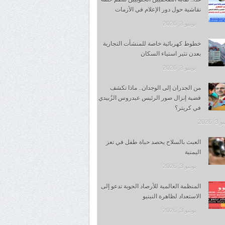
نقاشية حول دور الإعلام في الأزمات
يونيو 3, 2026
خطوط كهربائية خاصة للمنشأت التجارية
بعدن تثير استياء السكان
يونيو 3, 2026
من الجدران إلى الوجدان.. ماذا تكشف
قضية إنزال صور الرئيس عيدروس الزُبيدي
في كريتر؟
, 2026
العبث بالسلاح يحصد حياة طفل في تعز
اليمنية
يونيو 3, 2026
المنظمة العالمية للأرصاد الجوية تدعو إلى
الاستعداد لظاهرة النينيو
يونيو 3, 2026