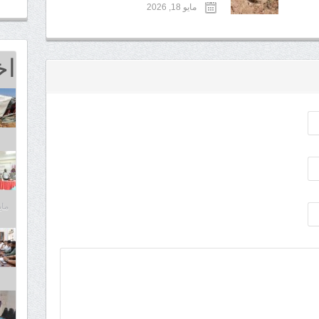
مايو 18, 2026
اخ
مايو 25,