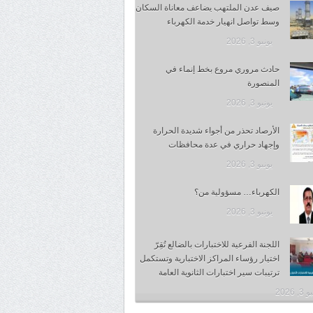
صيف عدن الملتهب يضاعف معاناة السكان
وسط تواصل انهيار خدمة الكهرباء
يونيو 3, 2026
حادث مروري مروع بخط إنماء في
المنصورة
يونيو 3, 2026
الأرصاد تحذر من أجواء شديدة الحرارة
وإجهاد حراري في عدة محافظات
يونيو 3, 2026
الكهرباء… مسؤولية من؟
يونيو 3, 2026
اللجنة الفرعية للاختبارات بالضالع تُقِرّ
اختيار رؤساء المراكز الاختبارية وتستكمل
ترتيبات سير اختبارات الثانوية العامة
, 2026