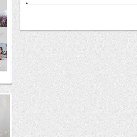
فبراير
فبراير