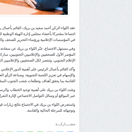
عقد اللواء الركن أحمد سعيد بن بريك، القائم بأعمال ر
اجتماعا مشتركا بأعضاء مجلس إدارة الهيئة الوطنية للإ
في المؤسسات الإعلامية ورؤساء التحرير للصحف والموا
وفي مستهل الاجتماع، عبّر اللواء بن بريك عن سعادته ب
المؤتمر الأول للصحفيين والإعلاميين الجنوبيين، مباركا
الإعلام الجنوبي، وتنتصر لكل الصحفيين والإعلاميين الج
وأكد القائم بأعمال الرئيس على أهمية الدور الإعل
والإسهام في تعزيز اللحمة الجنوبية، وصناعة الرأي ا
القادمة بما يحقق أهداف وتطلعات شعب الجنوب المشرو
وشدد اللواء بن بريك على أهمية توحيد الخطاب والرسائل
عبر المواقع أو وسائل التواصل الاجتماعي لإثارة النعرا
واستعرض اللواء بن بريك في الاجتماع نتائج زيارات قي
وتوجهاته للمرحلة الحالية والقادمة.
مشــــاركـــة