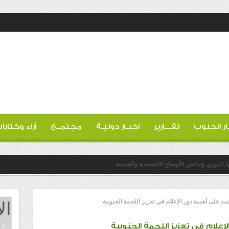
ار الجنوب
تقـــارير
اخبـار دوليـة
مجتمــع
آراء وكتابا
ها الدوري وتناقش الأوضاع الاقتصادية والخدمية
ال
شدد على أهمية دور الإعلام في تعزيز اللحمة الجنوبية
لإعلام في تعزيز اللحمة الجنوبية