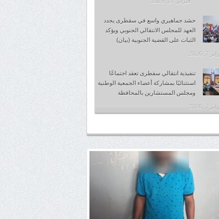
فبراير 27, 2026
حشد جماهيري واسع في سقطرى يجدد
العهد للمجلس الانتقالي الجنوبي ويؤكد
الثبات على القضية الجنوبية (بيان)
 7, 2026
تنفيذية انتقالي سقطرى تعقد اجتماعًا
استثنائيًا بمشاركة أعضاء الجمعية الوطنية
ومجلس المستشارين بالمحافظة
 7, 2026