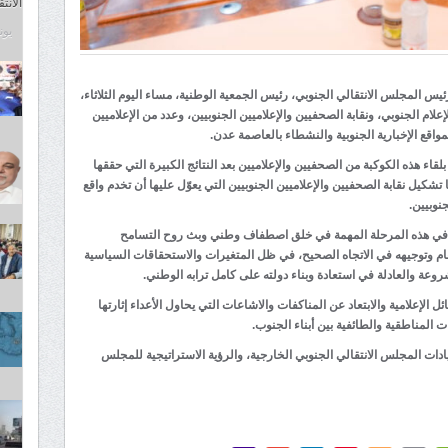
الانت
يونيو 8
ئيس المجلس الانتقالي الجنوبي، رئيس الجمعية الوطنية، مساء اليوم الثلاثاء،
علام الجنوبي، ونقابة الصحفيين والإعلاميين الجنوبيين، وعدد من الإعلاميين
قع الإخبارية الجنوبية والنشطاء بالعاصمة عدن.
لقاء هذه الكوكبة من الصحفيين والإعلاميين بعد النتائج الكبيرة التي حققها
 تشكيل نقابة الصحفيين والإعلاميين الجنوبيين التي يعوّل عليها أن تخدم واقع
نوبيين.
امي في هذه المرحلة المهمة في خلق اصطفاف وطني وبث روح التسامح
لعام وتوجيهه في الاتجاه الصحيح، في ظل المتغيرات والاستحقاقات السياسية
عة والعادلة في استعادة وبناء دولته على كامل ترابه الوطني.
 الإعلامية والابتعاد عن المناكفات والاشاعات التي يحاول الأعداء إثارتها
ت المناطقية والطائفية بين أبناء الجنوب.
ادات المجلس الانتقالي الجنوبي الخارجية، والرؤية الاستراتيجية للمجلس