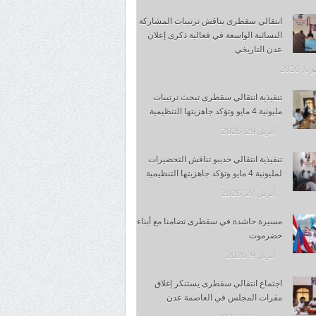
انتقالي سقطرى يناقش ترتيبات المشاركة
النسائية الواسعة في فعالية ذكرى إعلان
عدن التاريخي
 2026
تنفيذية انتقالي سقطرى تبحث ترتيبات
مليونية 4 مايو وتؤكد جاهزيتها التنظيمية
أبريل 29, 2026
تنفيذية انتقالي حديبو تناقش التحضيرات
لمليونية 4 مايو وتؤكد جاهزيتها التنظيمية
أبريل 27, 2026
مسيرة حاشدة في سقطرى تضامنا مع أبناء
حضرموت
أبريل 9, 2026
اجتماع انتقالي سقطرى يستنكر إغلاق
مقرات المجلس في العاصمة عدن