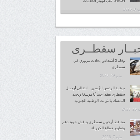
احتجاجًا على انهيار الخدمات
, 2026
بــار سقطــرى
وفاة 3 أشخاص بحادث مروري في
سقطرى
مايو 29, 2026
برعاية الرئيس الزُبيدي .. انتقالي أرخبيل
سقطرى يعقد اجتناعُا موسعًا ويجدد
التمسك بالثوابت الوطنية الجنوبية
 2026
محافظ أرخبيل سقطرى يناقش جهود دعم
وتطوير قطاع الكهرباء
مايو 7, 2026