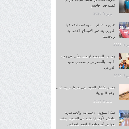
قضية فعل فاحش
يونيو 8, 2026
تنفيذية انتقالي السوم تعقد اجتماعها
الدوري وتناقش الأوضاع الاقتصادية
والخدمية
, 2026
وفد من الجمعية الوطنية يعزّي في وفاة
الأديب والمسرحي والصحفي سعيد
العولقي
, 2026
مصدر يكشف الجهة التي تعرقل تزويد عدن
بوقود الكهرباء
يونيو 8, 2026
هيئة الشؤون الاجتماعية والجماهيرية
تناقش الأوضاع العامة في الجنوب وتشيد
بمواقف أبناء يافع الداعمة للمجلس