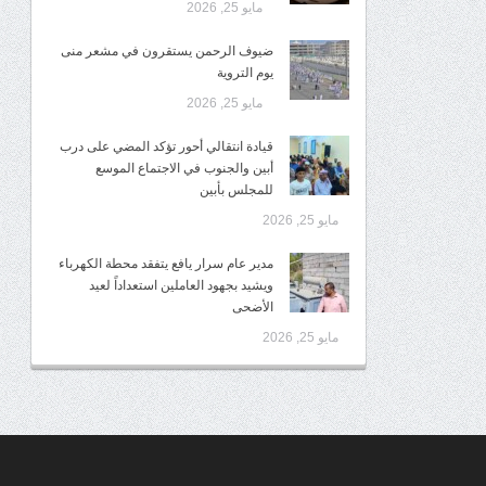
مايو 25, 2026
ضيوف الرحمن يستقرون في مشعر منى
يوم التروية
مايو 25, 2026
قيادة انتقالي أحور تؤكد المضي على درب
أبين والجنوب في الاجتماع الموسع
للمجلس بأبين
مايو 25, 2026
مدير عام سرار يافع يتفقد محطة الكهرباء
ويشيد بجهود العاملين استعداداً لعيد
الأضحى
مايو 25, 2026