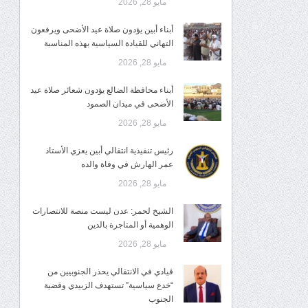
مايو 28, 2026
أبناء أبين يؤدون صلاة عيد الأضحى ويرفعون
التهاني للقيادة السياسية بهذه المناسبة
مايو 28, 2026
أبناء محافظة الضالع يؤدون شعائر صلاة عيد
الأضحى في ميدان الصمود
مايو 28, 2026
رئيس تنفيذية انتقالي أبين يعزي الأستاذ
عمر الهارش في وفاة والده
مايو 28, 2026
الشيخ لحمر: عدن ليست منصة للانتصارات
الوهمية أو المتاجرة بالدين
مايو 28, 2026
قيادي في الانتقالي يحذر الجنوبيين من
“خدع سياسية” تستهدف الزبيدي وقضية
الجنوب