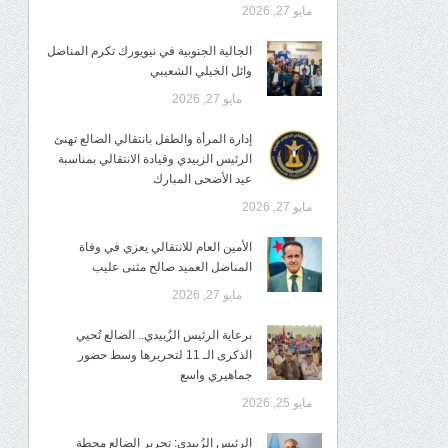
مايو 27, 2026
الجالية الجنوبية في نيويورك تكرم المناضل
وائل الخيلي الشعيبي
مايو 27, 2026
إدارة المرأة والطفل بانتقالي الضالع تهنئ
الرئيس الزبيدي وقيادة الانتقالي بمناسبة
عيد الأضحى المبارك
مايو 27, 2026
الأمين العام للانتقالي يعزي في وفاة
المناضل العميد صالح مثنى عليب
مايو 27, 2026
برعاية الرئيس الزُبيدي.. الضالع تُحيي
الذكرى الـ 11 لتحريرها وسط حضور
جماهيري واسع
مايو 25, 2026
الرئيس الزُبيدي: تحرير الضالع محطة