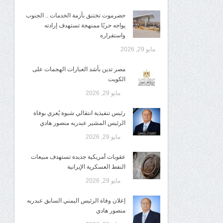
حضرموت تختنق بأزمة الخدمات .. الجنوب
يواجه حربًا ممنهجة تستهدف إرادته
واستقراره
مايو 29, 2026
مصر تدين بأشد العبارات الهجمات على
الكويت
مايو 29, 2026
رئيس تنفيذية انتقالي شبوة يُعزي بوفاة
الرئيس المشير عبدربه منصور هادي
مايو 29, 2026
عقوبات أمريكية جديدة تستهدف مبيعات
النفط العسكرية الإيرانية
مايو 29, 2026
إعلان وفاة الرئيس اليمني السابق عبدربه
منصور هادي