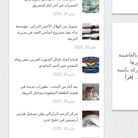
الجمرات في آخر أيام التشريق
مايو 30, 2026
بتمويل من الهلال الأحمر التركي.. مؤسسة
نداء تنفذ مشروع أضاحي العيد في مديرية
البريقة
مايو 30, 2026
العاصمة
قيادة اتحاد قبائل الجنوب العربي تنعي وفاة
رها
المقدم عمر أحمد الحامدي
ركة بكمية
مايو 30, 2026
..
إقرأ
بعد أيام من البحث.. تطورات جديدة في
قضية الطفلة المفقودة بساحل البريقة
مايو 30, 2026
مركز الرصد الزلزالي يعلن تسجيل هزتين
أرضيتين في خليج عدن
مايو 30, 2026