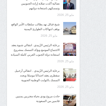
نضالية أكدت صلابة إرادة الجنوبيين
وتمسكهم باستعادة دولتهم
مايو 25, 2026
شيخ قبائل نهد يطالب سلطات الأمر الواقع
بوقف انتهاكات الطوارئ اليمنية
مايو 25, 2026
برعاية الرئيس الزُبيدي.. انتقالي شبوة يعقد
الاجتماع الموسع ويؤكد التمسك بمشروع
استعادة دولة الجنوب العربي كاملة السيادة
مايو 25, 2026
برعاية الرئيس الزُبيدي .. انتقالي أرخبيل
سقطرى يعقد اجتناعُا موسعًا ويجدد
التمسك بالثوابت الوطنية الجنوبية
مايو 25, 2026
حادث مروع يودي بحياة مغتربين يمنيين
قادمين من السعودية