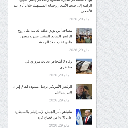
الرامية إلى ضبط الأسعار وحماية المستهلك خلال أيام عيد
الأضحى
مايو 29, 2026
مساجد أبين تؤدي صلاة الغائب على روح
الرئيس السابق المشير عبدربه منصور
هادي عقب صلاة الجمعة
مايو 29, 2026
وفاة 3 أشخاص بحادث مروري في
سقطرى
مايو 29, 2026
الرئيس الأمريكي يرسل مسودة اتفاق إيران
إلى إسرائيل
مايو 29, 2026
نتانياهو يأمر الجيش الإسرائيلي بالسيطرة
على 70% من قطاع غزة
مايو 29, 2026