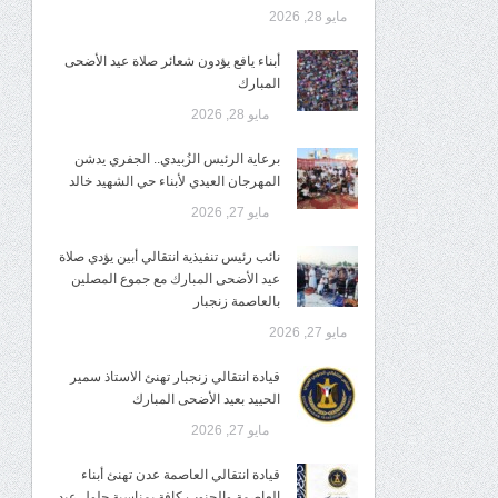
مايو 28, 2026
أبناء يافع يؤدون شعائر صلاة عيد الأضحى
المبارك
مايو 28, 2026
برعاية الرئيس الزُبيدي.. الجفري يدشن
المهرجان العيدي لأبناء حي الشهيد خالد
مايو 27, 2026
نائب رئيس تنفيذية انتقالي أبين يؤدي صلاة
عيد الأضحى المبارك مع جموع المصلين
بالعاصمة زنجبار
مايو 27, 2026
قيادة انتقالي زنجبار تهنئ الاستاذ سمير
الحييد بعيد الأضحى المبارك
مايو 27, 2026
قيادة انتقالي العاصمة عدن تهنئ أبناء
العاصمة والجنوب كافة بمناسبة حلول عيد