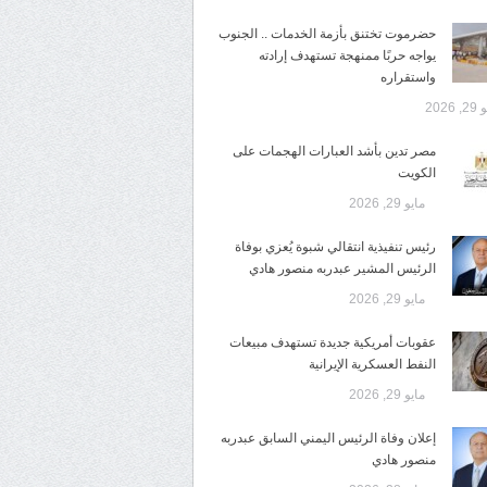
حضرموت تختنق بأزمة الخدمات .. الجنوب
يواجه حربًا ممنهجة تستهدف إرادته
واستقراره
 2026
مصر تدين بأشد العبارات الهجمات على
الكويت
مايو 29, 2026
رئيس تنفيذية انتقالي شبوة يُعزي بوفاة
الرئيس المشير عبدربه منصور هادي
مايو 29, 2026
عقوبات أمريكية جديدة تستهدف مبيعات
النفط العسكرية الإيرانية
مايو 29, 2026
إعلان وفاة الرئيس اليمني السابق عبدربه
منصور هادي