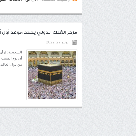
مركز الفلك الدولي يحدد موعد أول أ
يونيو 27, 2022
السعودية(الرأي
من دول العالم.