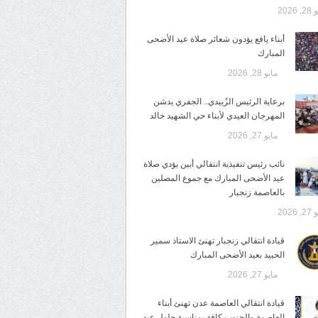
 2026
أبناء يافع يؤدون شعائر صلاة عيد الأضحى
المبارك
مايو 28, 2026
برعاية الرئيس الزُبيدي.. الجفري يدشن
المهرجان العيدي لأبناء حي الشهيد خالد
مايو 27, 2026
نائب رئيس تنفيذية انتقالي أبين يؤدي صلاة
عيد الأضحى المبارك مع جموع المصلين
بالعاصمة زنجبار
 2026
قيادة انتقالي زنجبار تهنئ الاستاذ سمير
الحييد بعيد الأضحى المبارك
مايو 27, 2026
قيادة انتقالي العاصمة عدن تهنئ أبناء
العاصمة والجنوب كافة بمناسبة حلول عيد