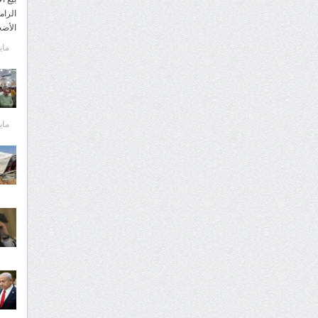
الرام
الأض
مايو 29,
مايو 29,