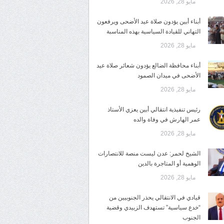
مايو 28, 2026
أبناء أبين يؤدون صلاة عيد الأضحى ويرفعون
التهاني للقيادة السياسية بهذه المناسبة
مايو 28, 2026
أبناء محافظة الضالع يؤدون شعائر صلاة عيد
الأضحى في ميدان الصمود
مايو 28, 2026
رئيس تنفيذية انتقالي أبين يعزي الأستاذ
عمر الهارش في وفاة والده
مايو 28, 2026
الشيخ لحمر: عدن ليست منصة للانتصارات
الوهمية أو المتاجرة بالدين
مايو 28, 2026
قيادي في الانتقالي يحذر الجنوبيين من
“خدع سياسية” تستهدف الزبيدي وقضية
الجنوب