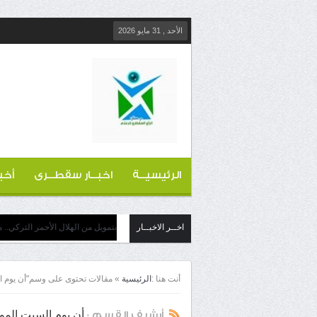
الأحد , 31 مايو 2026
الرئيسيــة
اخبــار سقطــرى
أخب
اخــر الاخبــار
بتمويل من الهلال الأحمر التركي..
أنت هنا :
الرئيسية
»
مقالات تحتوى على وسم"أن يوم السبت الموافق 9 
أن يوم السبت الموافق 9 من شهر يولي
أرشيف القسم :