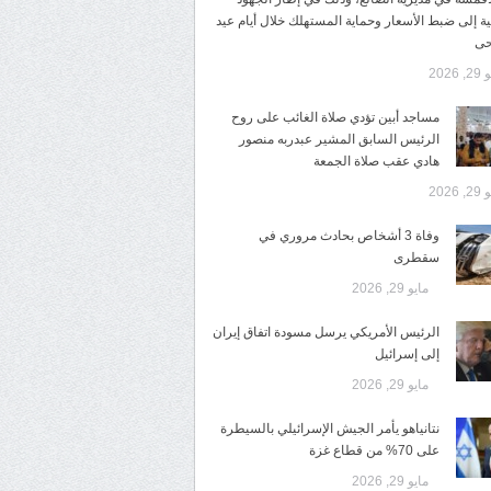
ية إلى ضبط الأسعار وحماية المستهلك خلال أيام عيد
حى
 2026
مساجد أبين تؤدي صلاة الغائب على روح
الرئيس السابق المشير عبدربه منصور
هادي عقب صلاة الجمعة
 2026
وفاة 3 أشخاص بحادث مروري في
سقطرى
مايو 29, 2026
الرئيس الأمريكي يرسل مسودة اتفاق إيران
إلى إسرائيل
مايو 29, 2026
نتانياهو يأمر الجيش الإسرائيلي بالسيطرة
على 70% من قطاع غزة
مايو 29, 2026