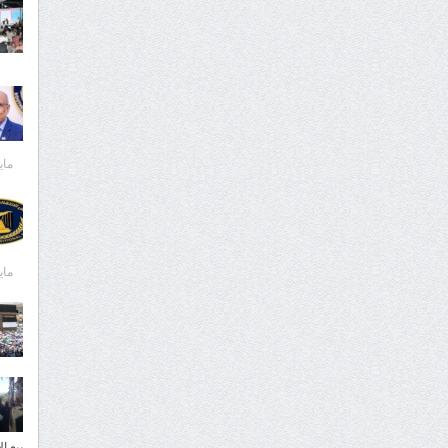
مايو 29,
مايو 29,
بيع ا