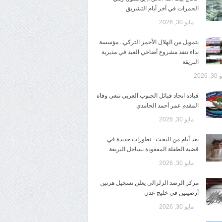
الجمرات في آخر أيام التشريق
مايو 30, 2026
بتمويل من الهلال الأحمر التركي.. مؤسسة
نداء تنفذ مشروع أضاحي العيد في مديرية
البريقة
 2026
قيادة اتحاد قبائل الجنوب العربي تنعي وفاة
المقدم عمر أحمد الحامدي
مايو 30, 2026
بعد أيام من البحث.. تطورات جديدة في
قضية الطفلة المفقودة بساحل البريقة
مايو 30, 2026
مركز الرصد الزلزالي يعلن تسجيل هزتين
أرضيتين في خليج عدن
مايو 30, 2026