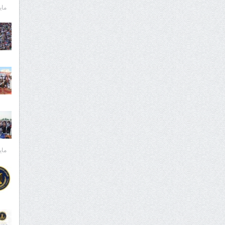
مايو 28,
مايو 27,